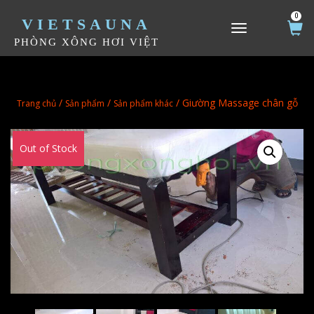
0
VIETSAUNA
TOGGLE NAVIGATION
PHÒNG XÔNG HƠI VIỆT
/
/
/ Giường Massage chân gỗ
Trang chủ
Sản phẩm
Sản phẩm khác
Out of Stock