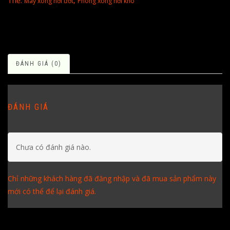
Thẻ:
,
Máy xông hơi ướt
Phòng xông hơi khô
ĐÁNH GIÁ (0)
ĐÁNH GIÁ
Chưa có đánh giá nào.
Chỉ những khách hàng đã đăng nhập và đã mua sản phẩm này
mới có thể để lại đánh giá.