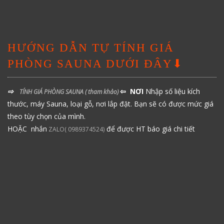
HƯỚNG DẪN TỰ TÍNH GIÁ
PHÒNG SAUNA DƯỚI ĐÂY⬇
⇨
⇦ NƠI
Nhập số liệu kích
TÍNH GIÁ PHÒNG SAUNA
( tham khảo)
thước, máy Sauna, loại gỗ, nơi lắp đặt. Bạn sẽ có được mức giá
theo tùy chọn của mình.
HOẶC nhắn
để được HT báo giá chi tiết
ZALO( 0989374524)