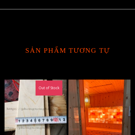
SẢN PHẨM TƯƠNG TỰ
Out of Stock