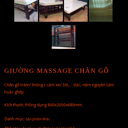
GIƯỜNG MASSAGE CHÂN GỖ
Chân gỗ tràm/ thông / căm xe/ Sồi,… đặc, nệm nguyên tấm
hoặc ghép.
Kích thước thông dụng 800x2000x680mm.
Danh mục:
Sản phẩm khác