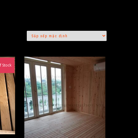
f Stock