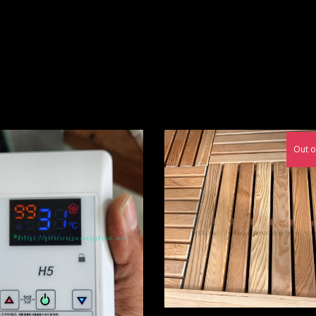
Out o