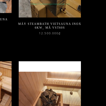
AUNA
MÁY STEAMBATH VIETSAUNA INOX
6KW_ MÃ VST60S
12.500.000
₫