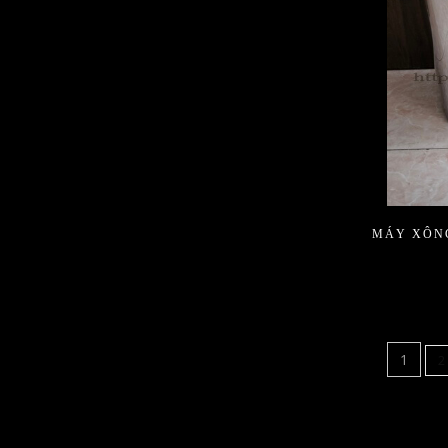
MÁY XÔN
1
2