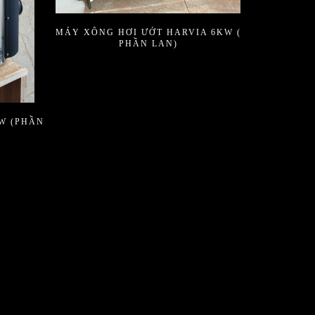
MÁY XÔNG HƠI ƯỚT HARVIA 6KW (
PHẦN LAN)
W (PHẦN
Ơ