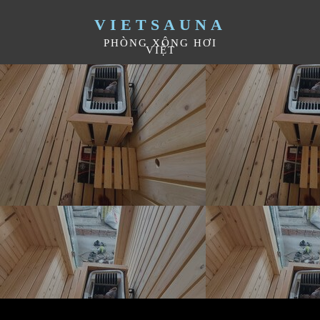
VIETSAUNA
PHÒNG XÔNG HƠI
VIỆT