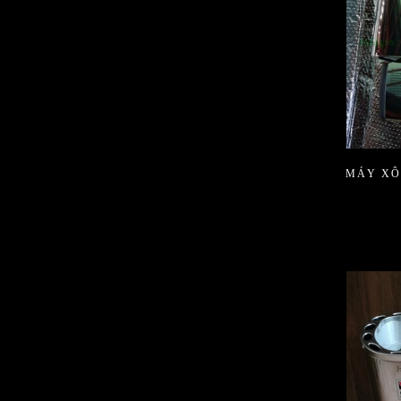
MÁY XÔ