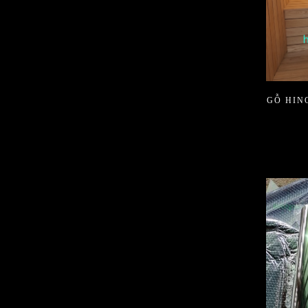
GỖ HIN