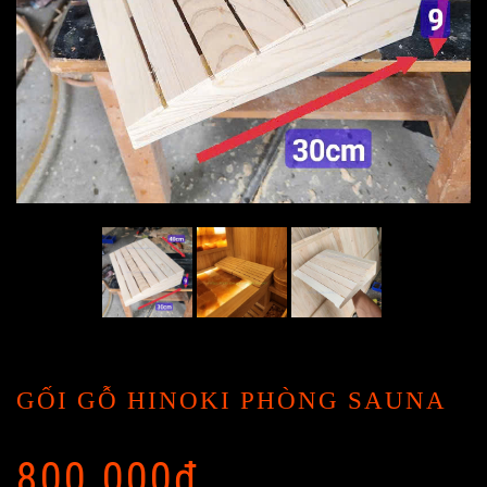
GỐI GỖ HINOKI PHÒNG SAUNA
800.000
₫