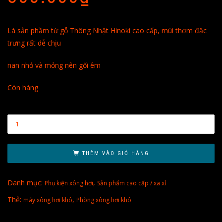
Là sản phầm từ gỗ Thông Nhật Hinoki cao cấp, mùi thơm đặc
trưng rất dễ chịu
nan nhỏ và mỏng nên gối êm
Còn hàng
THÊM VÀO GIỎ HÀNG
Danh mục:
,
Phụ kiện xông hơi
Sản phẩm cao cấp / xa xỉ
Thẻ:
,
máy xông hơi khô
Phòng xông hơi khô