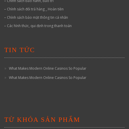
-
Chính sách bảo hành, bảo trì
-
Chính sách đổi trả hàng _ Hoàn tiền
-
Chính sách bảo mật thông tin cá nhân
-
Các hình thức, qui định trong thanh toán
TIN TỨC
What Makes Modern Online Casinos So Popular
What Makes Modern Online Casinos So Popular
TỪ KHÓA SẢN PHẨM