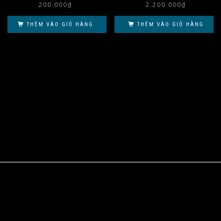
200.000
₫
2.200.000
₫
THÊM VÀO GIỎ HÀNG
THÊM VÀO GIỎ HÀNG