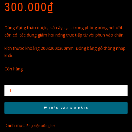
300.000
₫
Dùng đựng thảo dược, sả cây , ,….. trong phòng xông hơi ướt.
còn có tác dụng giảm hơi nóng trực tiếp từ vòi phun vào chân.
kích thước khoảng 200x200x300mm. Đóng bằng gỗ thông nhập
khẩu
Còn hàng
THÊM VÀO GIỎ HÀNG
Danh mục:
Phụ kiện xông hơi