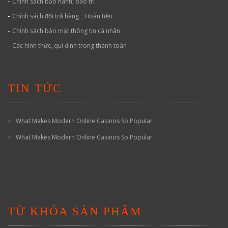
-
Chính sách bảo hành, bảo trì
-
Chính sách đổi trả hàng _ Hoàn tiền
-
Chính sách bảo mật thông tin cá nhân
-
Các hình thức, qui định trong thanh toán
TIN TỨC
What Makes Modern Online Casinos So Popular
What Makes Modern Online Casinos So Popular
TỪ KHÓA SẢN PHẨM