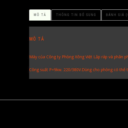
MÔ TẢ
THÔNG TIN BỔ SUNG
ĐÁNH GIÁ (
MÔ TẢ
Máy của Công ty Phòng Xông Việt Lắp ráp và phân ph
Công suất P=9kw. 220/380V.Dùng cho phòng có thể t