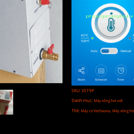
SKU:
VST9P
Danh mục:
Máy xông hơi ướt
Thẻ:
,
Máy cơ VietSauna
Máy xông hơi