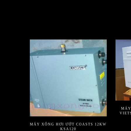
MÁY
VIET
MÁY XÔNG HƠI ƯỚT COASTS 12KW
KSA120