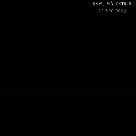
6KW_ MÃ VST60S
12.500.000
₫