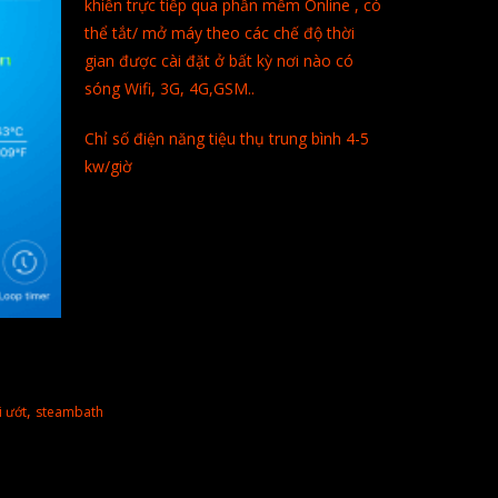
khiển trực tiếp qua phần mềm Online , có
thể tắt/ mở máy theo các chế độ thời
gian được cài đặt ở bất kỳ nơi nào có
sóng Wifi, 3G, 4G,GSM..
Chỉ số điện năng tiệu thụ trung bình 4-5
kw/giờ
,
 ướt
steambath