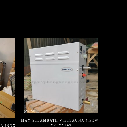
MÁY STEAMBATH VIETSAUNA 4,5KW_
MÃ VST45
A INOX