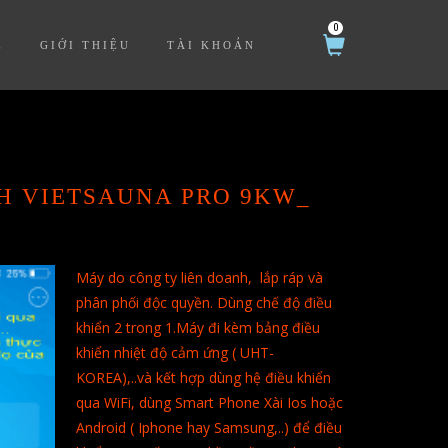
0
Ệ
GIỚI THIỆU
TÀI KHOẢN
H VIETSAUNA PRO 9KW_
Máy do công ty liên doanh, lắp ráp và
phân phối độc quyền. Dùng chế độ điều
khiển 2 trong 1.Máy đi kèm bảng điều
khiển nhiệt độ cảm ứng ( UHT-
KOREA),..và kết hợp dùng hệ điều khiển
qua WiFi, dùng Smart Phone Xài Ios hoặc
Android ( Iphone hay Samsung,..) để điều