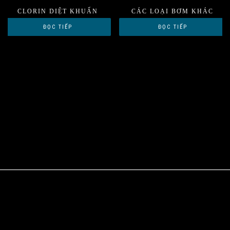
CLORIN DIỆT KHUẨN
CÁC LOẠI BƠM KHÁC
ĐỌC TIẾP
ĐỌC TIẾP