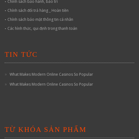
-
Chính sách bảo hành, bảo trì
-
Chính sách đổi trả hàng _ Hoàn tiền
-
Chính sách bảo mật thông tin cá nhân
-
Các hình thức, qui định trong thanh toán
TIN TỨC
What Makes Modern Online Casinos So Popular
What Makes Modern Online Casinos So Popular
TỪ KHÓA SẢN PHẨM