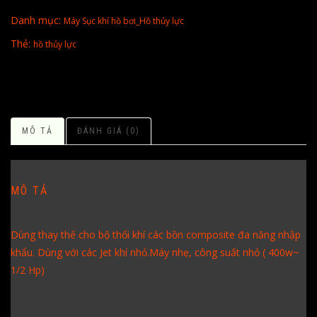
Danh mục:
Máy Sục khí hồ bơi_Hồ thủy lực
Thẻ:
hồ thủy lực
MÔ TẢ
ĐÁNH GIÁ (0)
MÔ TẢ
Dùng thay thế cho bộ thổi khí các bồn composite đa năng nhập
khẩu. Dùng với các Jet khí nhỏ.Máy nhẹ, công suất nhỏ ( 400w~
1/2 Hp)