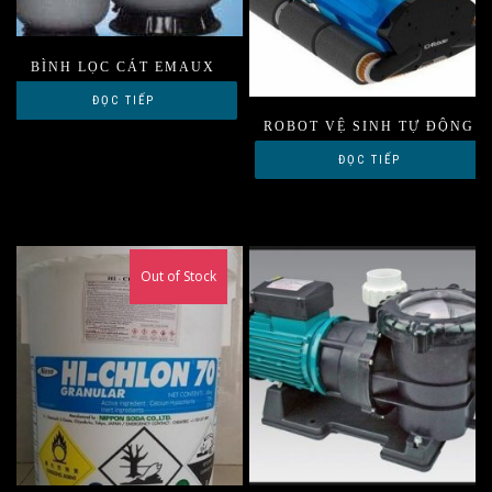
BÌNH LỌC CÁT EMAUX
ĐỌC TIẾP
ROBOT VỆ SINH TỰ ĐỘNG
ĐỌC TIẾP
Out of Stock