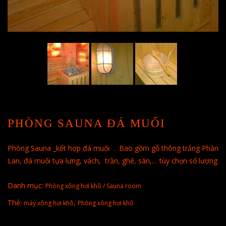
PHÒNG SAUNA ĐÁ MUỐI
Phòng Sauna _kết hợp đá muối . Bao gồm gỗ thông trắng Phần
Lan, đá muối tựa lưng, vách, trần, ghế, sàn,… tùy chọn số lượng
Danh mục:
Phòng xông hơi khô / Sauna room
Thẻ:
,
máy xông hơi khô
Phòng xông hơi khô