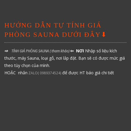
HƯỚNG DẪN TỰ TÍNH GIÁ
PHÒNG SAUNA DƯỚI ĐÂY⬇
⇨
⇦ NƠI
Nhập số liệu kích
TÍNH GIÁ PHÒNG SAUNA
( tham khảo)
thước, máy Sauna, loại gỗ, nơi lắp đặt. Bạn sẽ có được mức giá
theo tùy chọn của mình.
HOẶC nhắn
để được HT báo giá chi tiết
ZALO( 0989374524)