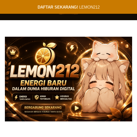
Skip to content
DAFTAR SEKARANG!
LEMON212
Search
Account
how menu
how menu
how menu