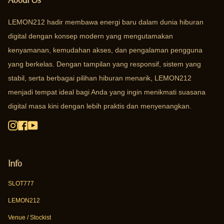
About Us
LEMON212 hadir membawa energi baru dalam dunia hiburan
digital dengan konsep modern yang mengutamakan
kenyamanan, kemudahan akses, dan pengalaman pengguna
yang berkelas. Dengan tampilan yang responsif, sistem yang
stabil, serta berbagai pilihan hiburan menarik, LEMON212
menjadi tempat ideal bagi Anda yang ingin menikmati suasana
digital masa kini dengan lebih praktis dan menyenangkan.
Instagram
Facebook
YouTube
Info
SLOT777
LEMON212
Venue / Stockist