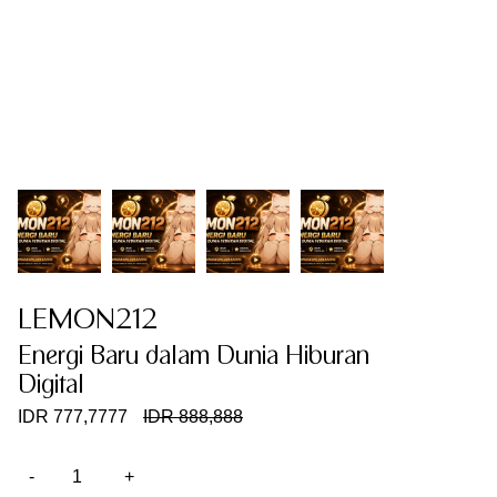
how menu
how menu
how menu
LEMON212
Energi Baru dalam Dunia Hiburan
Digital
Regular price
IDR 777,7777
IDR 888,888