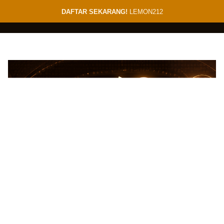
Skip to content
DAFTAR SEKARANG!
LEMON212
Search
Account
how menu
how menu
how menu