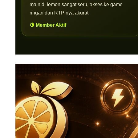
main di lemon sangat seru, akses ke game
ringan dan RTP nya akurat.
🍋 Member Aktif