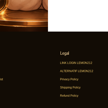
Legal
LINK LOGIN LEMON212
ALTERNATIF LEMON212
ist
Privacy Policy
Shipping Policy
Refund Policy