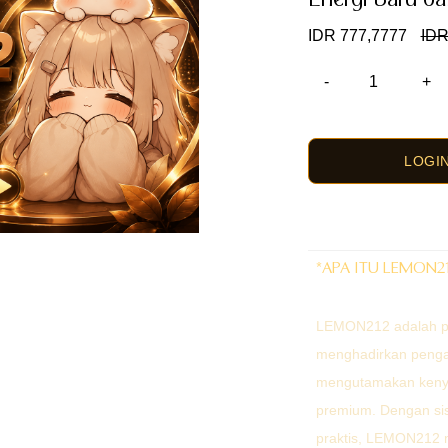
Energi Baru da
Reg
IDR 777,7777
IDR
LOGI
*APA ITU LEMON21
LEMON212 adalah pla
menghadirkan penga
mengutamakan keny
premium. Dengan sis
praktis, LEMON212 m