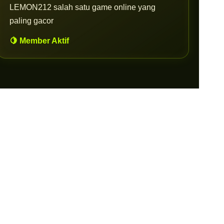
LEMON212 salah satu game online yang
paling gacor
🍋 Member Aktif