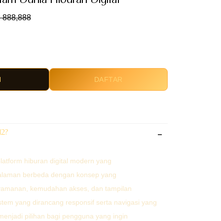
lam Dunia Hiburan Digital
ular price
 888,888
N
DAFTAR
2?
tform hiburan digital modern yang
laman berbeda dengan konsep yang
amanan, kemudahan akses, dan tampilan
tem yang dirancang responsif serta navigasi yang
enjadi pilihan bagi pengguna yang ingin