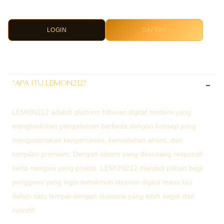
LOGIN
DAFTAR
*APA ITU LEMON212?
LEMON212 adalah platform hiburan digital modern yang
menghadirkan pengalaman berbeda dengan konsep yang
mengutamakan kenyamanan, kemudahan akses, dan
tampilan premium. Dengan sistem yang dirancang responsif
serta navigasi yang praktis, LEMON212 menjadi pilihan bagi
pengguna yang ingin menikmati layanan digital masa kini
dalam satu tempat dengan suasana yang lebih segar dan
inovatif.