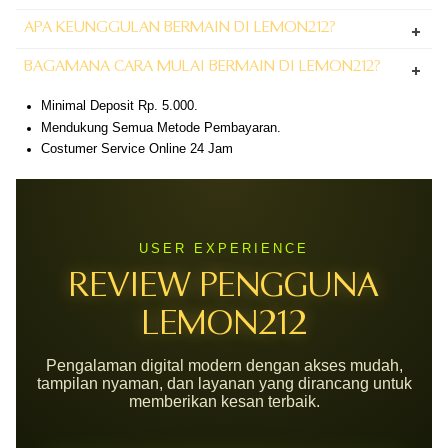
APA KEUNGGULAN BERMAIN DI LEMON212?
BAGAMANA CARA MULAI BERMAIN DI LEMON212?
Minimal Deposit Rp. 5.000.
Mendukung Semua Metode Pembayaran.
Costumer Service Online 24 Jam
USER EXPERIENCE
REVIEW PENGGUNA
LEMON212
Pengalaman digital modern dengan akses mudah,
tampilan nyaman, dan layanan yang dirancang untuk
memberikan kesan terbaik.