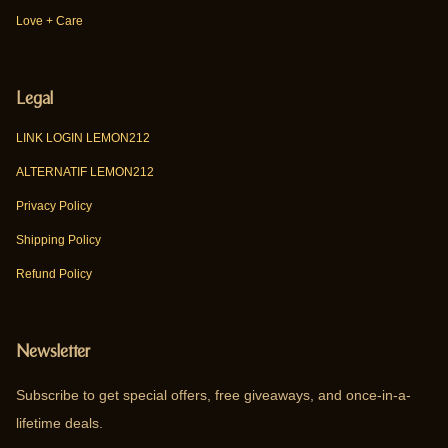
Love + Care
Legal
LINK LOGIN LEMON212
ALTERNATIF LEMON212
Privacy Policy
Shipping Policy
Refund Policy
Newsletter
Subscribe to get special offers, free giveaways, and once-in-a-
lifetime deals.