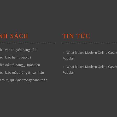
NH SÁCH
TIN TỨC
ách vận chuyển hàng hóa
What Makes Modern Online Casin
ách bảo hành, bảo trì
Popular
ách đổi trả hàng _ Hoàn tiền
What Makes Modern Online Casin
ách bảo mật thông tin cá nhân
Popular
h thức, qui định trong thanh toán