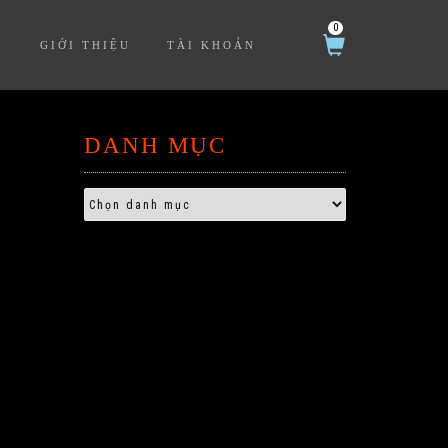
0
Ệ
GIỚI THIỆU
TÀI KHOẢN
DANH MỤC