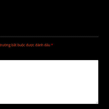
trường bắt buộc được đánh dấu
*