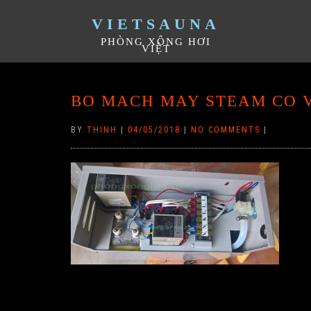
VIETSAUNA
PHÒNG XÔNG HƠI
VIỆT
BO MACH MAY STEAM CO V
BY
THINH
|
04/05/2018
|
NO COMMENTS
|