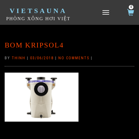
0
VIETSAUNA
TOGGLE NAVIGATION
PHÒNG XÔNG HƠI VIỆT
BOM KRIPSOL4
BY
THINH
|
03/06/2018
|
NO COMMENTS
|