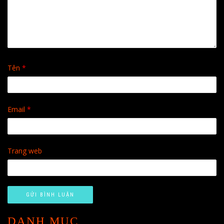
Tên
*
Email
*
Trang web
DANH MỤC