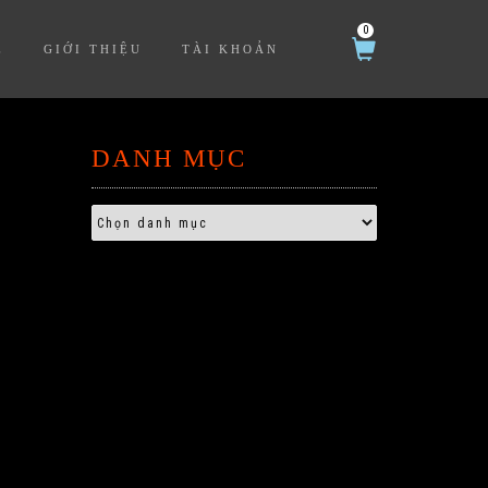
0
Ệ
GIỚI THIỆU
TÀI KHOẢN
DANH MỤC