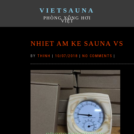
VIETSAUNA
PHÒNG XÔNG HƠI
VIỆT
NHIET AM KE SAUNA VS
BY
THINH
|
10/07/2018
|
NO COMMENTS
|