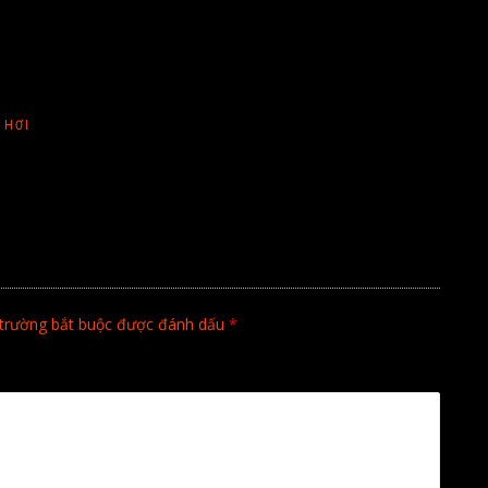
 HƠI
trường bắt buộc được đánh dấu
*