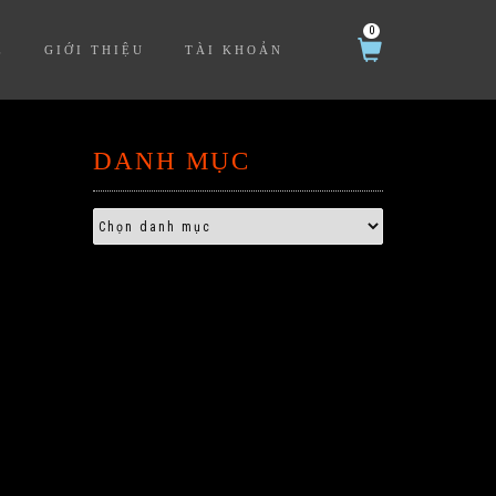
0
Ệ
GIỚI THIỆU
TÀI KHOẢN
DANH MỤC