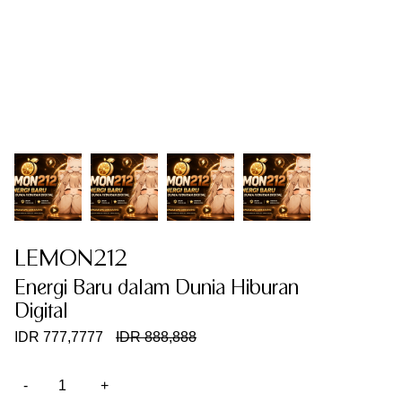
how menu
how menu
how menu
LEMON212
Energi Baru dalam Dunia Hiburan
Digital
Regular price
IDR 777,7777
IDR 888,888