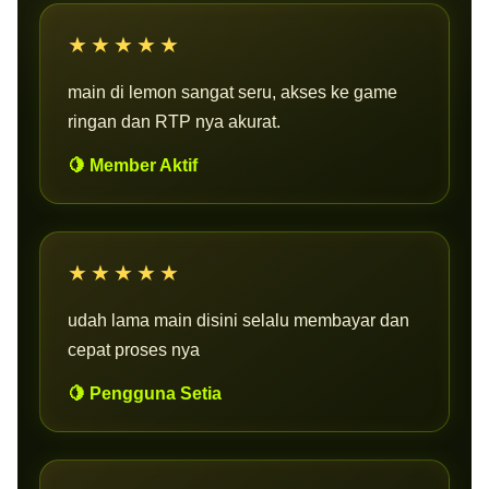
★★★★★
main di lemon sangat seru, akses ke game
ringan dan RTP nya akurat.
🍋 Member Aktif
★★★★★
udah lama main disini selalu membayar dan
cepat proses nya
🍋 Pengguna Setia