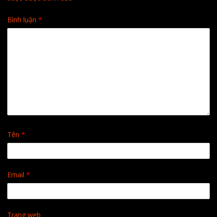
Bình luận
*
Tên
*
Email
*
Trang web