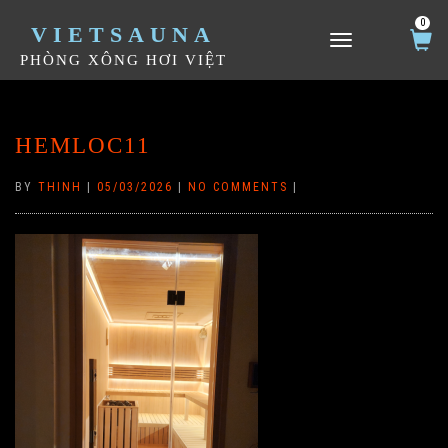
0
VIETSAUNA
TOGGLE NAVIGATION
PHÒNG XÔNG HƠI VIỆT
HEMLOC11
BY
THINH
|
05/03/2026
|
NO COMMENTS
|