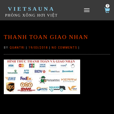
0
VIETSAUNA
TOGGLE NAVIGATION
PHÒNG XÔNG HƠI VIỆT
THANH TOAN GIAO NHAN
BY
QUANTRI
|
19/03/2018
|
NO COMMENTS
|