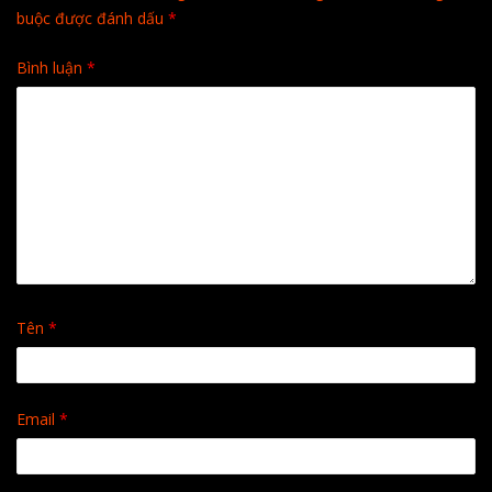
buộc được đánh dấu
*
Bình luận
*
Tên
*
Email
*